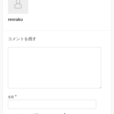
renraku
コメントを残す
*
名前